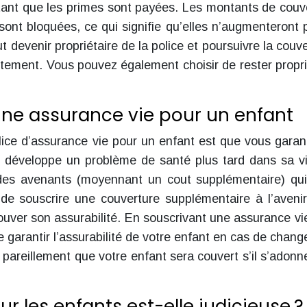
, tant que les primes sont payées. Les montants de couv
sont bloquées, ce qui signifie qu’elles n’augmenteront 
t devenir propriétaire de la police et poursuivre la couve
ètement. Vous pouvez également choisir de rester propri
une assurance vie pour un enfant
lice d’assurance vie pour un enfant est que vous garan
l développe un problème de santé plus tard dans sa v
 des avenants (moyennant un cout supplémentaire) qu
 de souscrire une couverture supplémentaire à l’aveni
uver son assurabilité. En souscrivant une assurance vi
 garantir l’assurabilité de votre enfant en cas de chan
pareillement que votre enfant sera couvert s’il s’adonn
r les enfants est-elle judicieuse ?