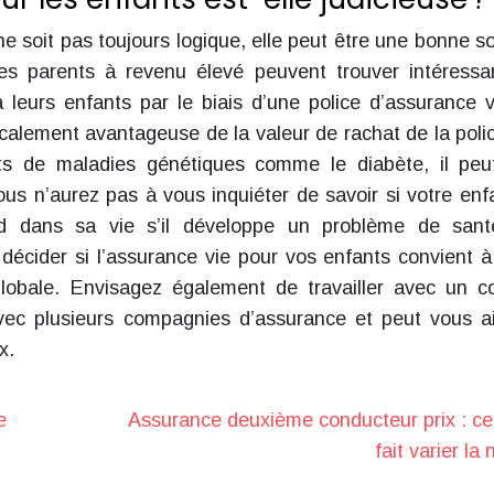
e soit pas toujours logique, elle peut être une bonne so
les parents à revenu élevé peuvent trouver intéressa
à leurs enfants par le biais d’une police d’assurance vi
scalement avantageuse de la valeur de rachat de la poli
nts de maladies génétiques comme le diabète, il peu
vous n’aurez pas à vous inquiéter de savoir si votre enf
rd dans sa vie s’il développe un problème de san
à décider si l’assurance vie pour vos enfants convient à
 globale. Envisagez également de travailler avec un co
avec plusieurs compagnies d’assurance et peut vous a
x.
e
Assurance deuxième conducteur prix : ce
fait varier la 