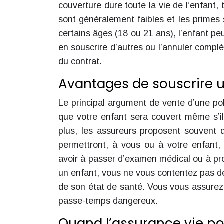
couverture dure toute la vie de l’enfant
sont généralement faibles et les primes 
certains âges (18 ou 21 ans), l’enfant peu
en souscrire d’autres ou l’annuler compl
du contrat.
Avantages de souscrire 
Le principal argument de vente d’une po
que votre enfant sera couvert même s’i
plus, les assureurs proposent souvent
permettront, à vous ou à votre enfant,
avoir à passer d’examen médical ou à pro
un enfant, vous ne vous contentez pas de
de son état de santé. Vous vous assurez 
passe-temps dangereux.
Quand l’assurance vie pou