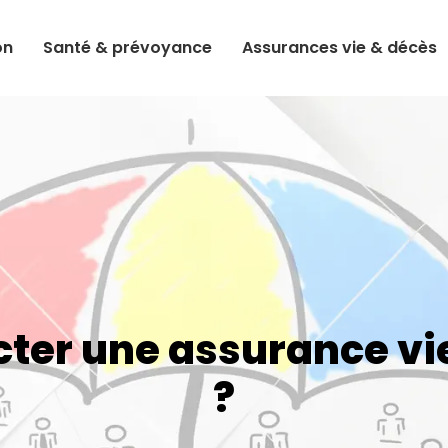
on
Santé & prévoyance
Assurances vie & décès
ter une assurance vi
?