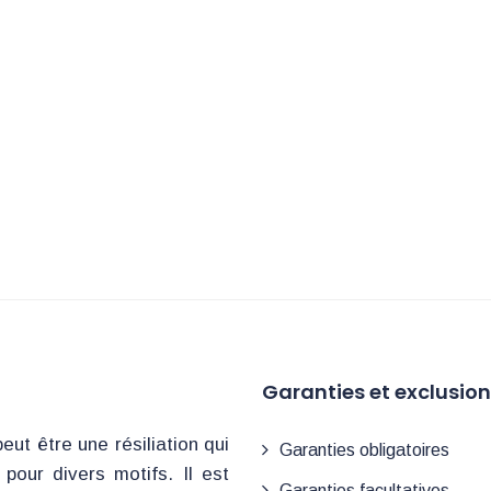
Garanties et exclusio
ut être une résiliation qui
Garanties obligatoires
our divers motifs. Il est
Garanties facultatives