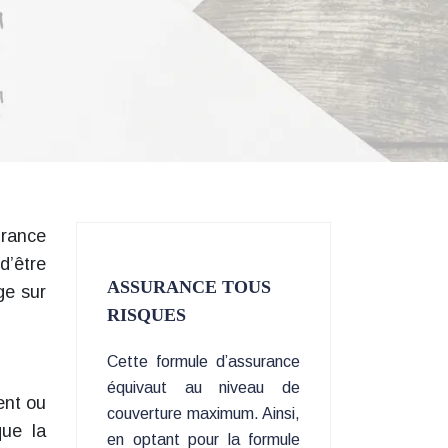
urance
d’être
ASSURANCE TOUS
ge sur
RISQUES
Cette formule d’assurance
équivaut au niveau de
ent ou
couverture maximum. Ainsi,
que la
en optant pour la formule